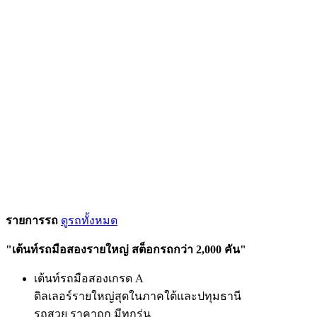
รายการรถ
ดูรถทั้งหมด
"เต้นท์รถมือสองรายใหญ่ สต็อกรถกว่า 2,000 คัน"
เต้นท์รถมือสองเกรด A
ดิลเลอร์รายใหญ่สุดในภาคใต้และปทุมธานี
รถสวย ราคาถูก มีทุกรุ่น