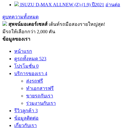
ISUZU D-MAX ALLNEW (Z) (1.9) ปี2021
อ่านต่อ
ดูบทความทั้งหมด
สุพจน์มอเตอร์เซลส์
เต้นท์รถมือสองรายใหญ่สุด!
มีรถให้เลือกกว่า 2,000 คัน
ข้อมูลของเรา
หน้าแรก
ดูรถทั้งหมด
523
โปรโมชั่น
0
บริการของเรา
4
ส่งรถฟรี
ทำเอกสารฟรี
ขายรถกับเรา
ร่วมงานกับเรา
รีวิวลูกค้า
3
ข้อมูลติดต่อ
เกี่ยวกับเรา