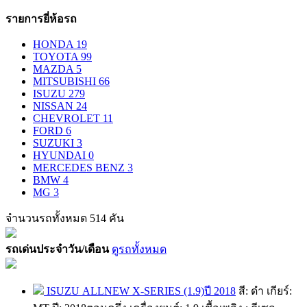
รายการยี่ห้อรถ
HONDA
19
TOYOTA
99
MAZDA
5
MITSUBISHI
66
ISUZU
279
NISSAN
24
CHEVROLET
11
FORD
6
SUZUKI
3
HYUNDAI
0
MERCEDES BENZ
3
BMW
4
MG
3
จำนวนรถทั้งหมด
514 คัน
รถเด่นประจำวัน/เดือน
ดูรถทั้งหมด
ISUZU ALLNEW​ X-SERIES​ (1.9)ปี 2018
สี: ดำ เกียร์: