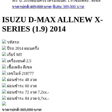
MT
ปี: 2018ตอนครึ่ง
เครื่องยนต์: 1.9
เชื้อเพลิง : ดีเซล
ราคาปกติ 409,000 บาท
พิเศษ 389,000 บาท
ISUZU D-MAX ALLNEW X-
SERIES (1.9) 2014
รหัสรถ
ปีรถ
2014 ตอนครึ่ง
เกียร์
MT
เครื่องยนต์
2.5
เชื้อเพลิง
ดีเซล
เลขไมล์
218777
ผ่อนชำระ 48 งวด
ผ่อนชำระ 60 งวด
ผ่อนชำระ 72 งวด
7,2xx.-
ผ่อนชำระ 84 งวด
6,7xx.-
ราคาปกติ 369,000 บาท